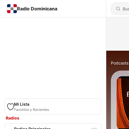
Radio Dominicana
Podcasts
Mi Lista
Favoritos y Recientes
Radios
Radios Principales