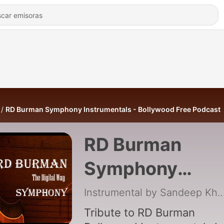
RD Burman Symphony Instrumentals - Bollywood Free Podcast
RD Burman
Symphony
Instrumentals -
Instrumental by Sandeep
Bollywood Free
Tribute to RD Burman