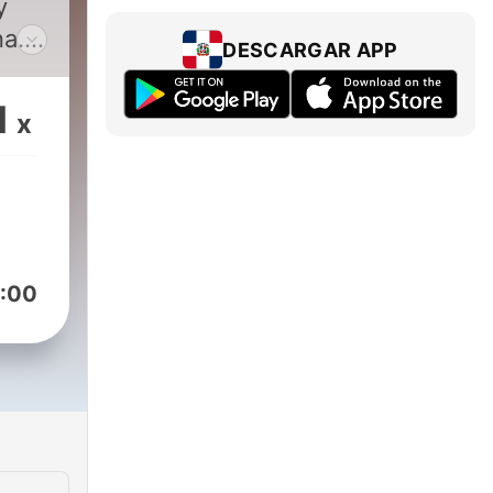
y
a.
DESCARGAR APP
1
x
:00