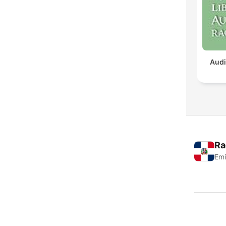
Audi
Ra
Emi