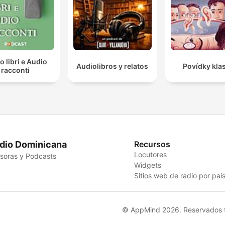
o libri e Audio
Audiolibros y relatos
Povídky kla
racconti
dio Dominicana
Recursos
Locutores
soras y Podcasts
Widgets
Sitios web de radio por paí
© AppMind 2026. Reservados t