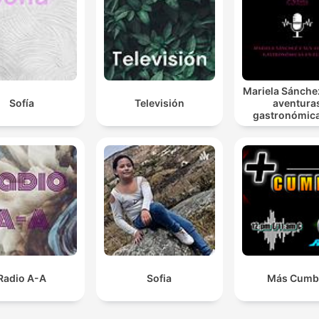
Mariela Sánche
Sofía
Televisión
aventura
gastronómic
Europa
Radio A-A
Sofia
Más Cumb