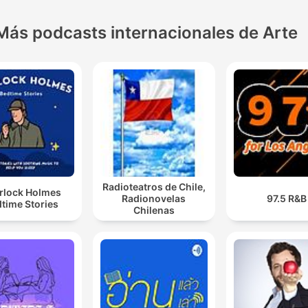
Más podcasts internacionales de Arte
Radioteatros de Chile,
rlock Holmes
Radionovelas
97.5 R&B
time Stories
Chilenas