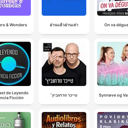
ers & Wonders
อ่านแล้วอ่านเล่า
On va dégus
st de Leyendo
טייכר וזרחוביץ׳
Synnøve og V
ncia Ficción