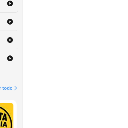
r todo