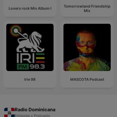
Tomorrowland Friendship
Lovers rock Mix Album I
Mix
Irie 98
MASCOTA Podcast
Radio Dominicana
Emisoras y Podcasts