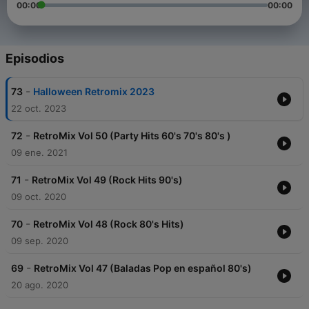
00:00
00:00
Episodios
-
73
Halloween Retromix 2023
22 oct. 2023
-
72
RetroMix Vol 50 (Party Hits 60's 70's 80's )
09 ene. 2021
-
71
RetroMix Vol 49 (Rock Hits 90's)
09 oct. 2020
-
70
RetroMix Vol 48 (Rock 80's Hits)
09 sep. 2020
-
69
RetroMix Vol 47 (Baladas Pop en español 80's)
20 ago. 2020