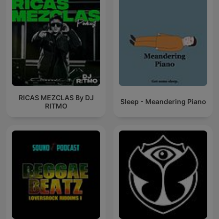
RICAS MEZCLAS By DJ
Sleep - Meandering Piano
RITMO