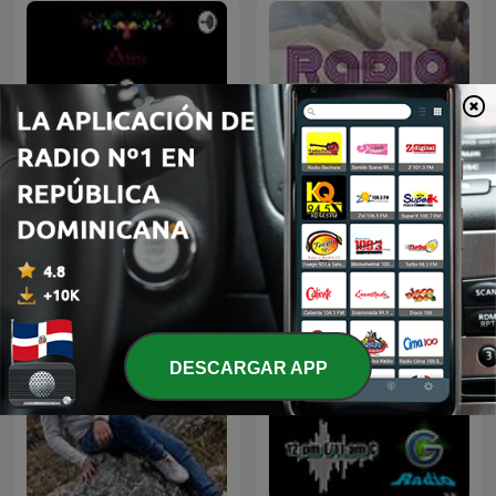
Mariela Sánchez y sus
aventuras gastronómicas
Radio A-A
en Europa
DESCARGAR APP