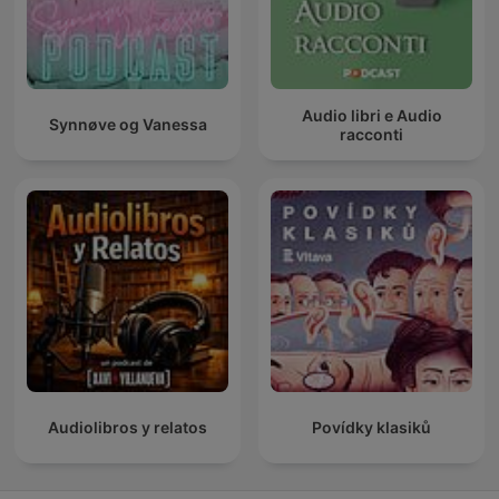
Audio libri e Audio
Synnøve og Vanessa
racconti
Audiolibros y relatos
Povídky klasiků