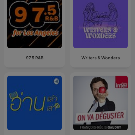
97.5 R&B
Writers & Wonders