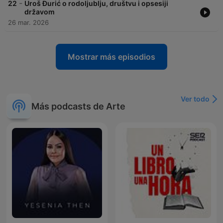
-
22
Uroš Đurić o rodoljublju, društvu i opsesiji
državom
26 mar. 2026
Mostrar más episodios
Ver todo
Más podcasts de Arte