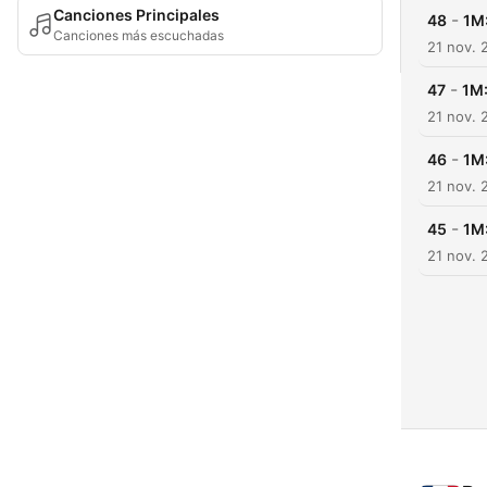
Canciones Principales
-
48
1M:
Canciones más escuchadas
21 nov. 
-
47
1M:
21 nov. 
-
46
1M
21 nov. 
-
45
1M:
21 nov. 