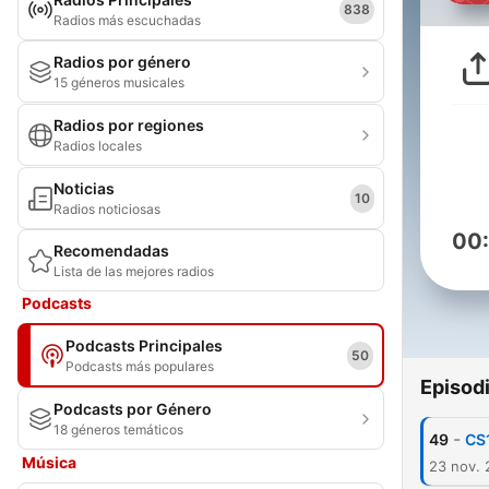
838
Radios más escuchadas
Radios por género
15 géneros musicales
Radios por regiones
Radios locales
Noticias
10
Radios noticiosas
00
Recomendadas
Lista de las mejores radios
Podcasts
Podcasts Principales
50
Podcasts más populares
Episod
Podcasts por Género
18 géneros temáticos
-
49
CS1
Música
23 nov.