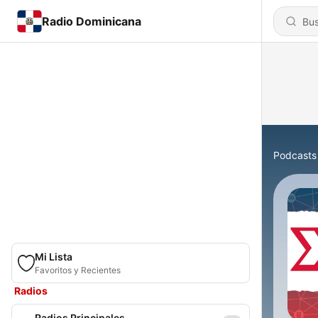
Radio Dominicana
Podcasts
Mi Lista
Favoritos y Recientes
Radios
Radios Principales