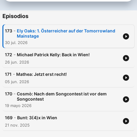
Episodios
-
173
Ely Oaks: 1. Österreicher auf der Tomorrowland
Mainstage
30 jul. 2026
-
172
Michael Patrick Kelly: Back in Wien!
26 jun. 2026
-
171
Mathea: Jetzt erst recht!
05 jun. 2026
-
170
Cosmò: Nach dem Songcontest ist vor dem
Songcontest
19 mayo 2026
-
169
Bunt: 3(4)x in Wien
21 nov. 2025