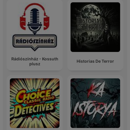
Rádiószínház - Kossuth
Historias De Terror
plusz