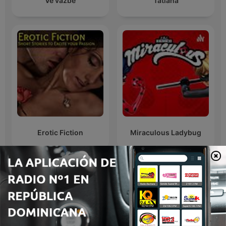
Ve vazbě
Tatiana
Erotic Fiction
Miraculous Ladybug