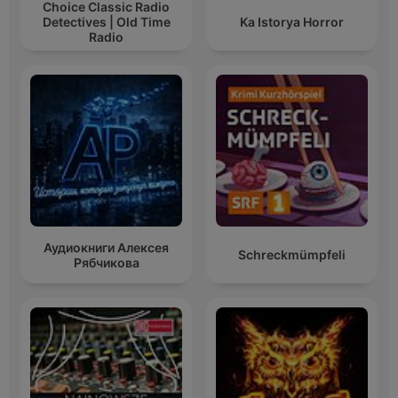
Choice Classic Radio
Detectives | Old Time
Ka Istorya Horror
Radio
Аудиокниги Алексея
Schreckmümpfeli
Рябчикова