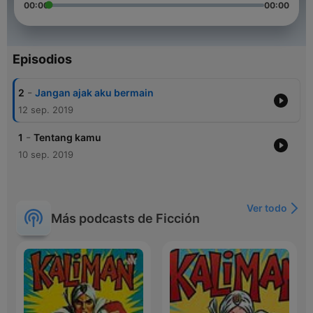
00:00
00:00
Episodios
-
2
Jangan ajak aku bermain
12 sep. 2019
-
1
Tentang kamu
10 sep. 2019
Ver todo
Más podcasts de Ficción