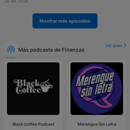
29 oct. 2024
Mostrar más episodios
Ver todo
Más podcasts de Finanzas
Black Coffee Podcast
Merengue Sin Letra