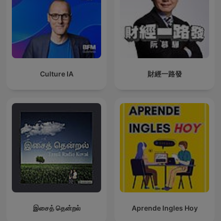
Culture IA
財經一路發
இசைத் தென்றல்
Aprende Ingles Hoy