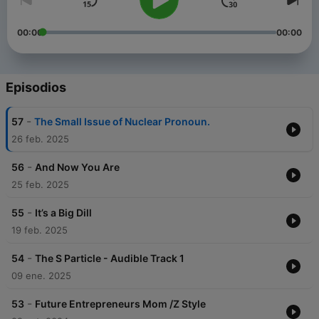
00:00
00:00
Episodios
-
57
The Small Issue of Nuclear Pronoun.
26 feb. 2025
-
56
And Now You Are
25 feb. 2025
-
55
It’s a Big Dill
19 feb. 2025
-
54
The S Particle - Audible Track 1
09 ene. 2025
-
53
Future Entrepreneurs Mom /Z Style