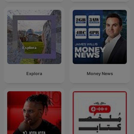
Explora
Money News