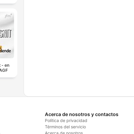
 - en
 AGF
Acerca de nosotros y contactos
Política de privacidad
Términos del servicio
s
Acerca de nosotros