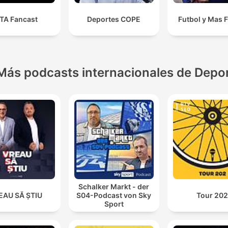
TA Fancast
Deportes COPE
Futbol y Mas 
Más podcasts internacionales de Depo
Schalker Markt - der
EAU SĂ ȘTIU
S04-Podcast von Sky
Tour 20
Sport