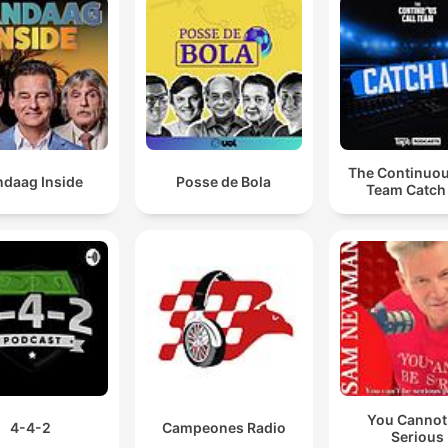
The Continuou
ndaag Inside
Posse de Bola
Team Catch
You Cannot
4-4-2
Campeones Radio
Serious