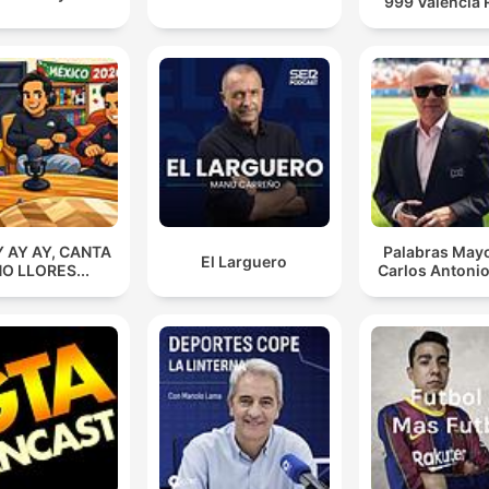
999 Valencia 
Y AY AY, CANTA
Palabras Mayo
El Larguero
NO LLORES...
Carlos Antonio