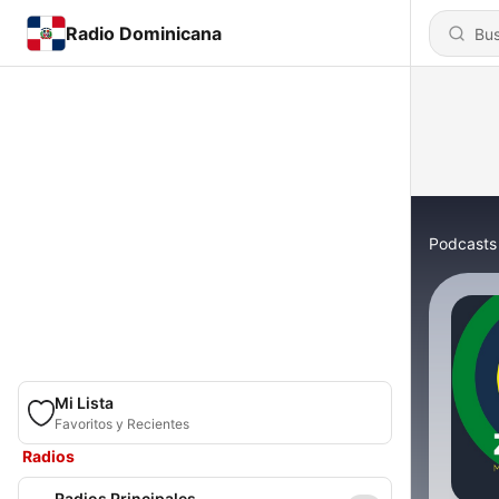
Radio Dominicana
Podcasts
Mi Lista
Favoritos y Recientes
Radios
Radios Principales