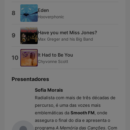
Eden
8
Hooverphonic
Have you met Miss Jones?
9
Max Greger and his Big Band
It Had to Be You
10
Chyvonne Scott
Presentadores
Sofia Morais
Radialista com mais de três décadas de
percurso, é uma das vozes mais
emblemáticas da
Smooth FM
, onde
assegura o final do dia e apresenta o
programa
A Memória das Canções
. Com