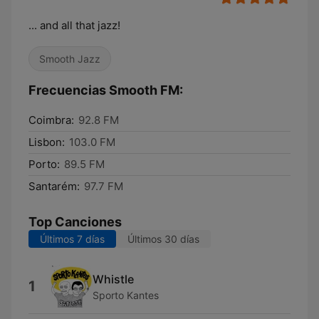
... and all that jazz!
Smooth Jazz
Frecuencias Smooth FM:
Coimbra:
92.8 FM
Lisbon:
103.0 FM
Porto:
89.5 FM
Santarém:
97.7 FM
Top Canciones
Últimos 7 días
Últimos 30 días
Whistle
1
Sporto Kantes