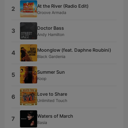
At the River (Radio Edit)
2
Groove Armada
Doctor Bass
3
Andy Hamilton
Moonglow (feat. Daphne Roubini)
4
Black Gardenia
Summer Sun
5
Koop
Love to Share
6
Unlimited Touch
Waters of March
7
Basia