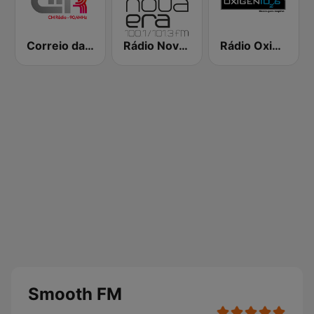
Correio da Manhã Rádio
Rádio Nova Era
Rádio Oxigénio
Smooth FM