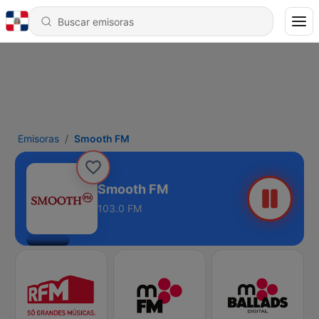
Emisoras
Smooth FM
Smooth FM
103.0 FM