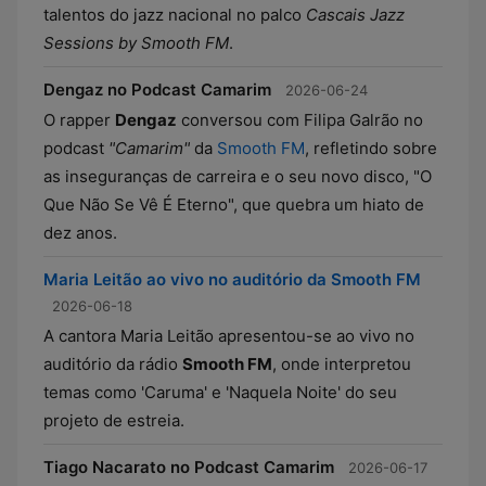
talentos do jazz nacional no palco
Cascais Jazz
Sessions by Smooth FM
.
Dengaz no Podcast Camarim
2026-06-24
O rapper
Dengaz
conversou com Filipa Galrão no
podcast
"Camarim"
da
Smooth FM
, refletindo sobre
as inseguranças de carreira e o seu novo disco, "O
Que Não Se Vê É Eterno", que quebra um hiato de
dez anos.
Maria Leitão ao vivo no auditório da Smooth FM
2026-06-18
A cantora Maria Leitão apresentou-se ao vivo no
auditório da rádio
Smooth FM
, onde interpretou
temas como 'Caruma' e 'Naquela Noite' do seu
projeto de estreia.
Tiago Nacarato no Podcast Camarim
2026-06-17