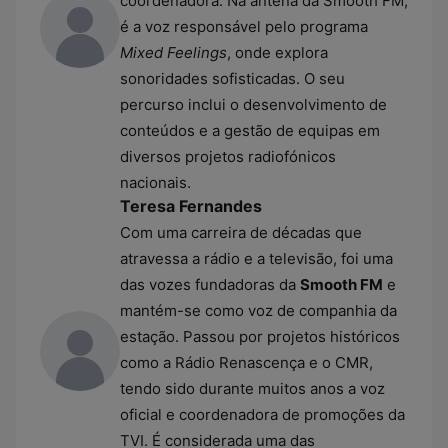
coordenadora. Na antena da Smooth FM,
é a voz responsável pelo programa
Mixed Feelings
, onde explora
sonoridades sofisticadas. O seu
percurso inclui o desenvolvimento de
conteúdos e a gestão de equipas em
diversos projetos radiofónicos
nacionais.
Teresa Fernandes
Com uma carreira de décadas que
atravessa a rádio e a televisão, foi uma
das vozes fundadoras da
Smooth FM
e
mantém-se como voz de companhia da
estação. Passou por projetos históricos
como a Rádio Renascença e o CMR,
tendo sido durante muitos anos a voz
oficial e coordenadora de promoções da
TVI. É considerada uma das