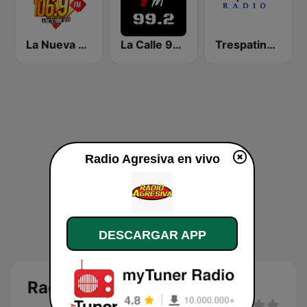
La Nueva 106.9 FM
La Calle 99.2 FM
Trespatines Radio
Radio Agresiva en vivo
DESCARGAR APP
Radio Agresiva en vivo