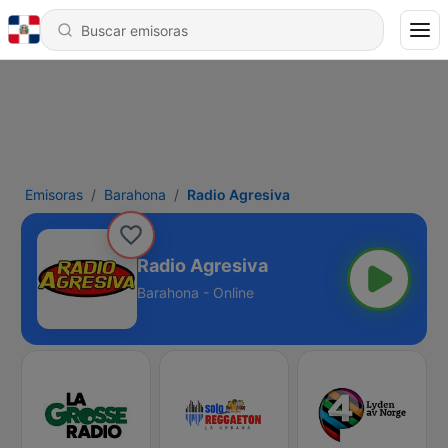
Emisoras
Barahona
Radio Agresiva
Radio Agresiva
Barahona - Online