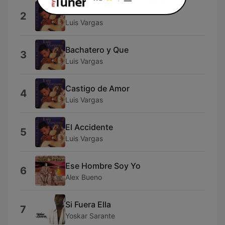
Veneno
2
Luis Vargas
Bachatero y Que
3
Luis Vargas
Castigo de Amor
4
Luis Vargas
El Accidente
5
Luis Vargas
Ese Hombre Soy Yo
6
Alex Bueno
Si Fuera Ella
7
Yoskar Sarante