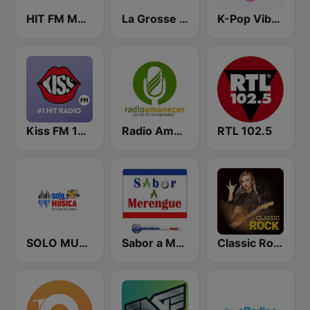
HIT FM Moldova
La Grosse Radio Reggae
K-Pop Vibes
Kiss FM 100.9 FM
Radio Amanecer Internacional
RTL 102.5
SOLO MUSICA INTERNACIONAL
Sabor a Merengue
Classic Rock Station