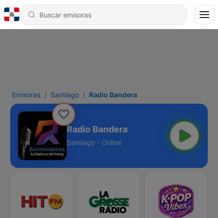
Emisoras
Santiago
Radio Bandera
Radio Bandera
Santiago - Online