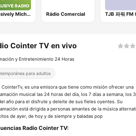
Exclusively Michael Jackson
Rádio Comercial
io Cointer TV en vivo
nación y Entretenimiento 24 Horas
temporánea para adultos
 CointerTv, es una emisora que tiene como misión ofrecer una
amación musical las 24 horas del día, los 7 días a semana, los 
del año para el disfrute y deleite de sus fieles oyentes. Su
amación está dirigida a personas amantes de la música alternat
xitos de ayer, de hoy y de siempre y baladas pop
uencias Radio Cointer TV: