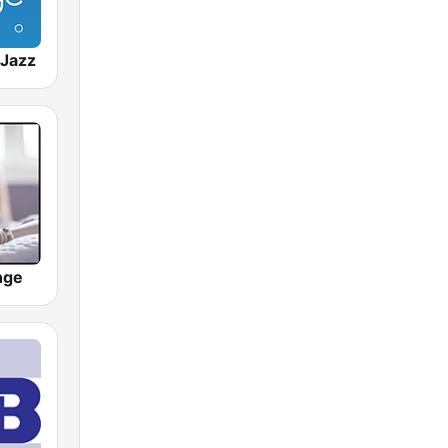
Jazz
nge