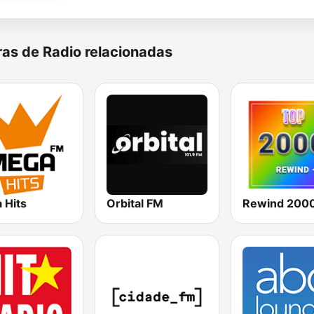
as de Radio relacionadas
 Hits
Orbital FM
Rewind 2000