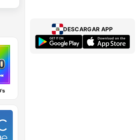
DESCARGAR APP
's