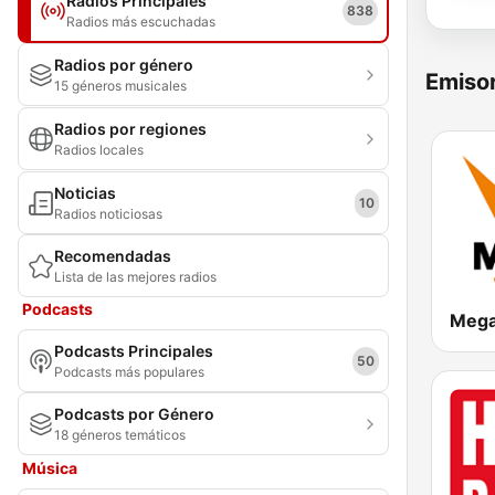
Radios Principales
838
Radios más escuchadas
Radios por género
Emisor
15 géneros musicales
Radios por regiones
Radios locales
Noticias
10
Radios noticiosas
Recomendadas
Lista de las mejores radios
Podcasts
Mega
Podcasts Principales
50
Podcasts más populares
Podcasts por Género
18 géneros temáticos
Música