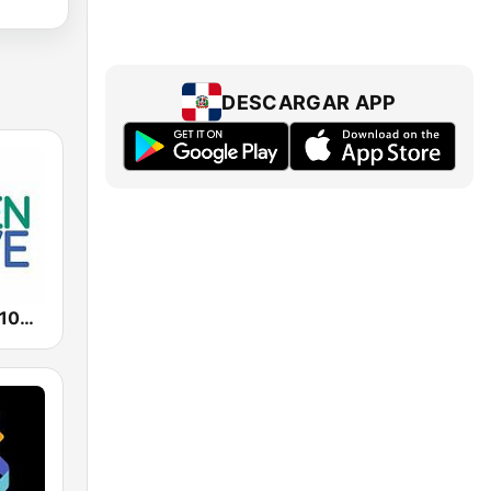
DESCARGAR APP
Green Wave 106.5 FM