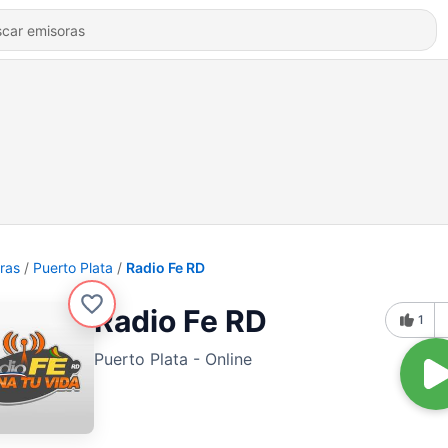
ras
Puerto Plata
Radio Fe RD
Radio Fe RD
1
Puerto Plata - Online