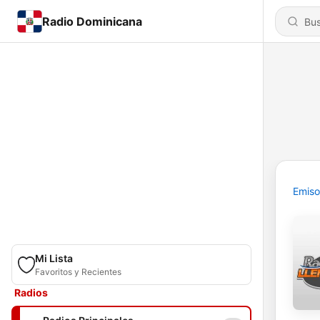
Radio Dominicana
Emiso
Mi Lista
Favoritos y Recientes
Radios