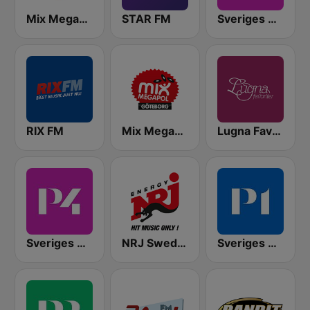
Mix Megapol
STAR FM
Sveriges Radio P4 Stockholm
RIX FM
Mix Megapol Göteborg
Lugna Favoriter
Sveriges Radio P4 Göteborg
NRJ Sweden
Sveriges Radio P1