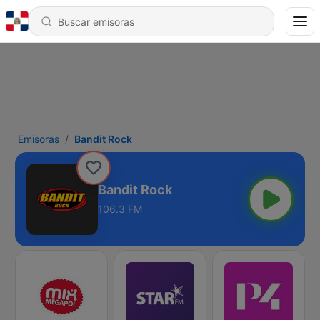
Emisoras
Bandit Rock
Bandit Rock
106.3 FM