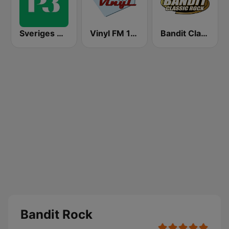
Sveriges Radio P3
Vinyl FM 107
Bandit Classic Rock
Bandit Rock