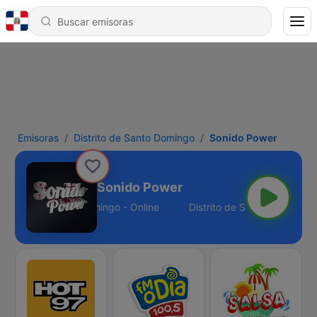
Emisoras
Distrito de Santo Domingo
Sonido Power
Sonido Power
Distrito de Santo Domingo - Online