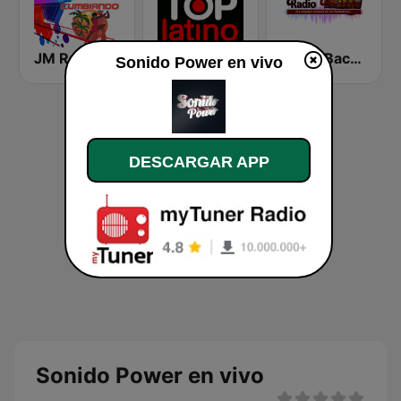
JM Radio Salsa Cumbiando
Top Latino Radio
Radio Bachata
Sonido Power en vivo
DESCARGAR APP
Sonido Power en vivo