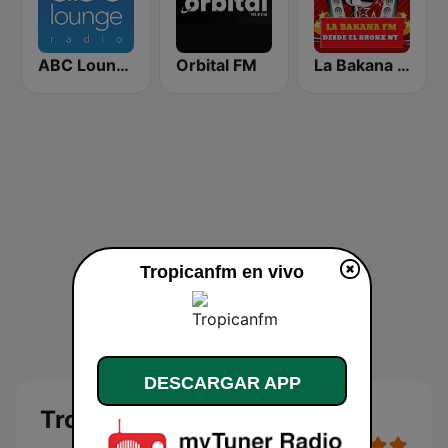
ABC Lounge Jazz
Orbital FM
La Bakana FM
Tropicanfm en vivo
DESCARGAR APP
Tropicanfm en vivo