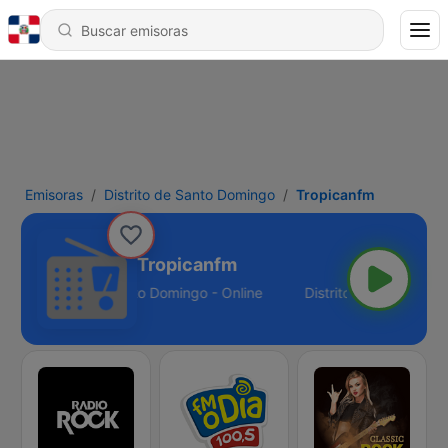
Emisoras
Distrito de Santo Domingo
Tropicanfm
Tropicanfm
Distrito de Santo Domingo - Online