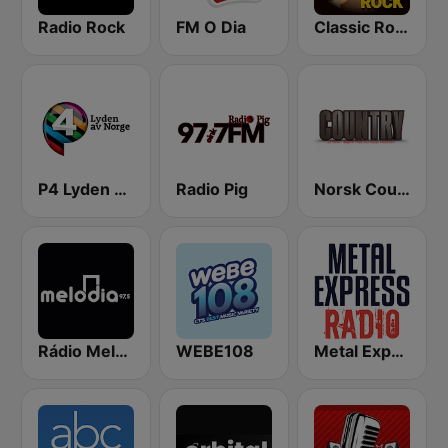
Radio Rock
FM O Dia
Classic Rock Station
P4 Lyden av Norge
Radio Pig
Norsk Country Radio
Rádio Melodia FM
WEBE108
Metal Express