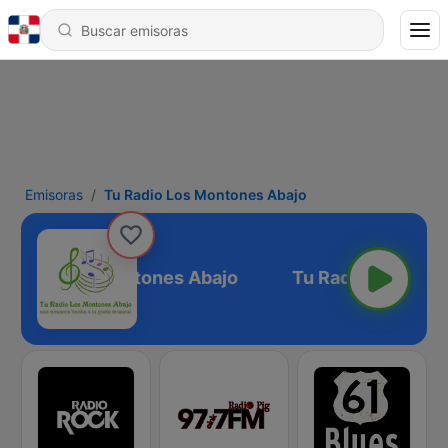
Emisoras
Tu Radio Los Montones Abajo
 Radio Los Montones Abajo