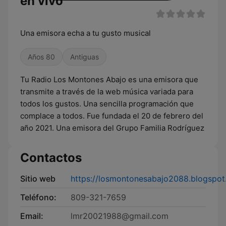
en vivo
Una emisora echa a tu gusto musical
Años 80
Antiguas
Tu Radio Los Montones Abajo es una emisora que
transmite a través de la web música variada para
todos los gustos. Una sencilla programación que
complace a todos. Fue fundada el 20 de febrero del
año 2021. Una emisora del Grupo Familia Rodríguez
Contactos
Sitio web
https://losmontonesabajo2088.blogspot
Teléfono:
809-321-7659
Email:
lmr20021988@gmail.com