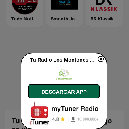
Todo Noticias Latinas
Smooth Jazz Smooth Wave
BR Klassik
Tu Radio Los Montones Abajo en vivo
DESCARGAR APP
Tu Radio Los Montones Abajo