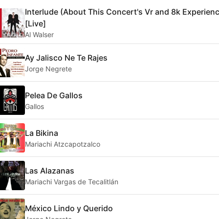
Interlude (About This Concert's Vr and 8k Experien
[Live]
Al Walser
Ay Jalisco Ne Te Rajes
Jorge Negrete
Pelea De Gallos
Gallos
La Bikina
Mariachi Atzcapotzalco
Las Alazanas
Mariachi Vargas de Tecalitlán
México Lindo y Querido