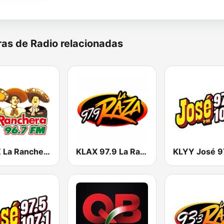
as de Radio relacionadas
KWIZ La Ranchera 96.7 FM (US Only)
KLAX 97.9 La Raza FM