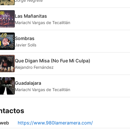
Jorge Negrete
Las Mañanitas
Mariachi Vargas de Tecalitlán
Sombras
Javier Solís
Que Digan Misa (No Fue Mi Culpa)
Alejandro Fernández
Guadalajara
Mariachi Vargas de Tecalitlán
ntactos
 web
https://www.980lameramera.com/