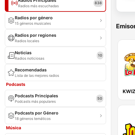
Radios Principales
838
Radios más escuchadas
Radios por género
15 géneros musicales
Emisor
Radios por regiones
Radios locales
Noticias
10
Radios noticiosas
Recomendadas
Lista de las mejores radios
Podcasts
Podcasts Principales
50
Podcasts más populares
Podcasts por Género
18 géneros temáticos
Música