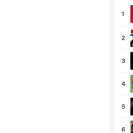
1
2
3
4
5
6