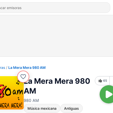
ras
La Mera Mera 980 AM
La Mera Mera 980
65
AM
980 AM
Música mexicana
Antiguas