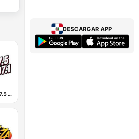
DESCARGAR APP
KLYY José 97.5 y 107.1