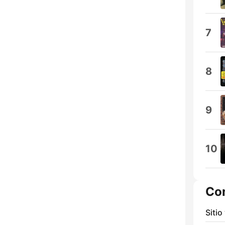
7
8
9
10
Co
Sitio