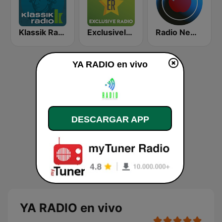
Klassik Radio Mozart
Exclusively Michael Jackson
Radio New York Live
YA RADIO en vivo
DESCARGAR APP
YA RADIO en vivo