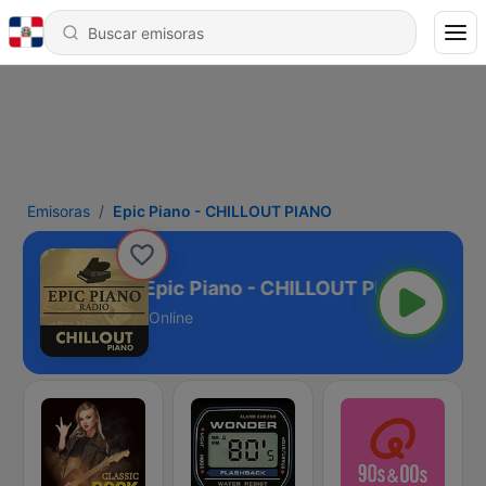
Emisoras
Epic Piano - CHILLOUT PIANO
Epic Piano - CHILLOUT PIANO
Online