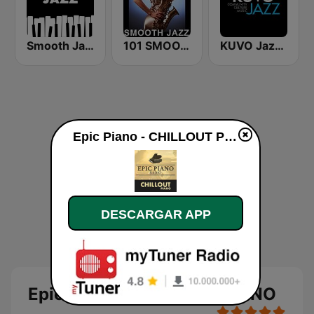
Smooth Jazz - Groov
101 SMOOTH JAZZ
KUVO Jazz 89.3 FM
Epic Piano - CHILLOUT PIANO en vivo
DESCARGAR APP
Epic Piano - CHILLOUT PIANO