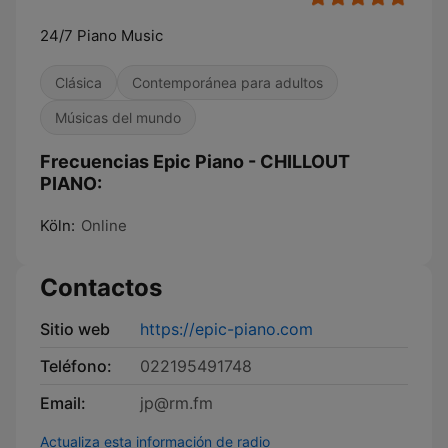
24/7 Piano Music
Clásica
Contemporánea para adultos
Músicas del mundo
Frecuencias Epic Piano - CHILLOUT
PIANO:
Köln:
Online
Contactos
Sitio web
https://epic-piano.com
Teléfono:
022195491748
Email:
jp@rm.fm
Actualiza esta información de radio