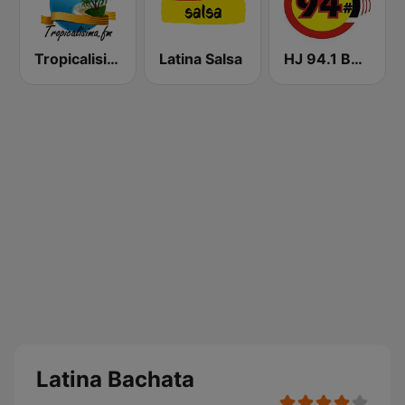
Tropicalisima.fm - Bachata
Latina Salsa
HJ 94.1 Boom FM
Latina Bachata