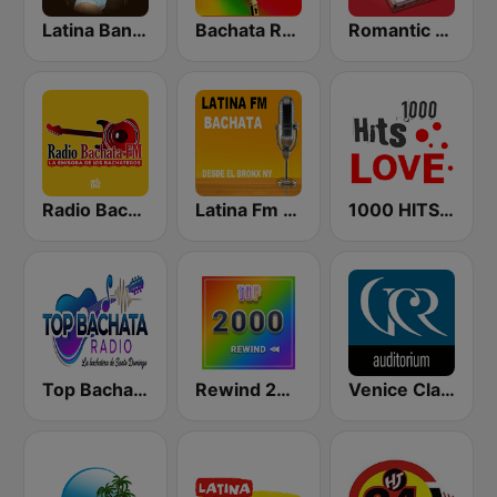
Latina Bandida!
Bachata Radio
Romantic Vibes
Radio Bachata
Latina Fm Bachata
1000 HITS Love
Top Bachata Radio
Rewind 2000's
Venice Classic Radio | VCR Auditorium