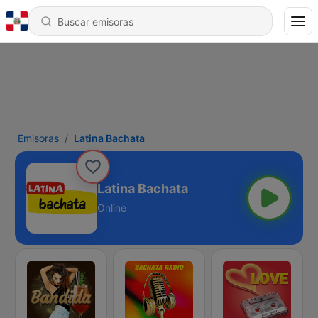
Emisoras
Latina Bachata
Latina Bachata
Online