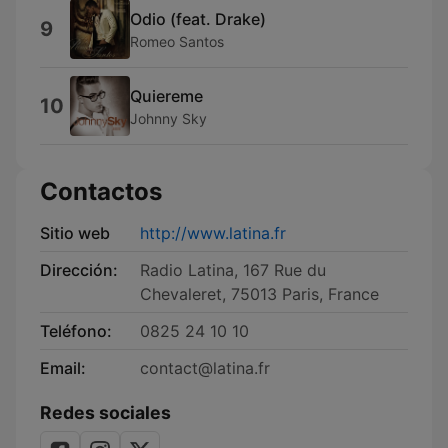
Odio (feat. Drake)
9
Romeo Santos
Quiereme
10
Johnny Sky
Contactos
Sitio web
http://www.latina.fr
Dirección:
Radio Latina, 167 Rue du
Chevaleret, 75013 Paris, France
Teléfono:
0825 24 10 10
Email:
contact@latina.fr
Redes sociales