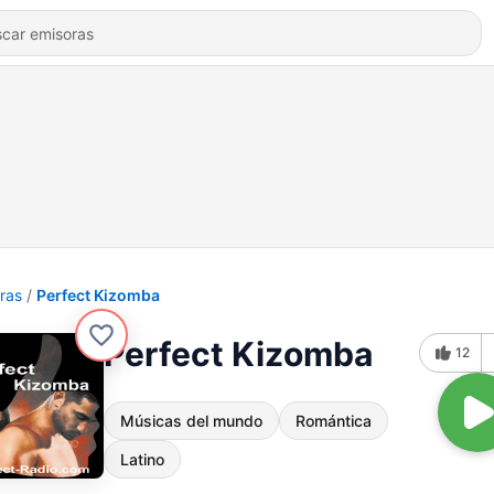
ras
Perfect Kizomba
Perfect Kizomba
12
Músicas del mundo
Romántica
Latino