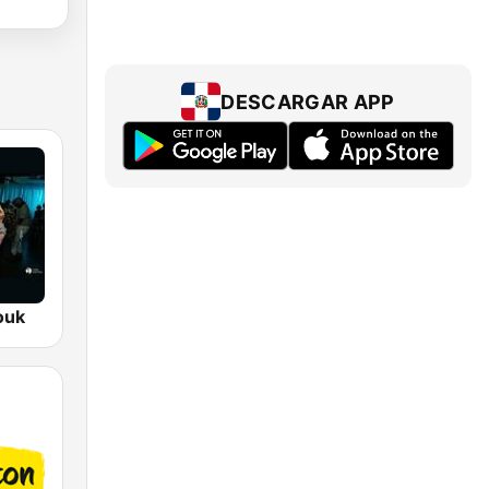
DESCARGAR APP
ouk