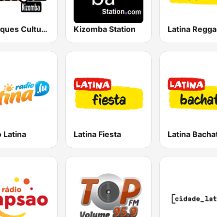
Tropiques Cultures
Kizomba Station
Latina Regg
 Latina
Latina Fiesta
Latina Bacha