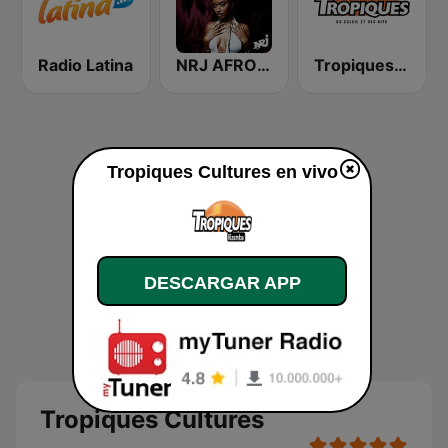
Radio Latina
NRJ AFRO HITS
Tropiques Zouk
Tropiques Cultures en vivo
DESCARGAR APP
Tropiques Cultures