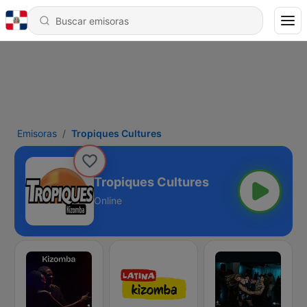
Emisoras
Tropiques Cultures
Tropiques Cultures
Online