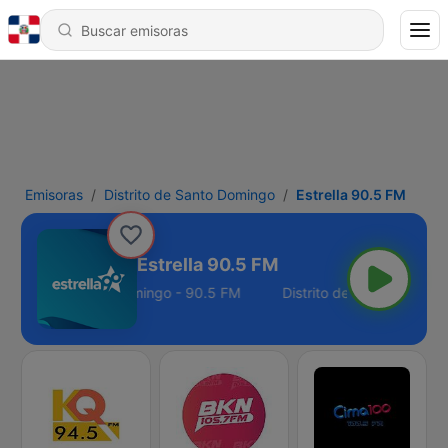
Emisoras
Distrito de Santo Domingo
Estrella 90.5 FM
Estrella 90.5 FM
Distrito de Santo Domingo - 90.5 FM