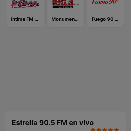
Íntima FM Santiago
Monumental 100.3 FM
Fuego 90 La Salsera
Estrella 90.5 FM en vivo