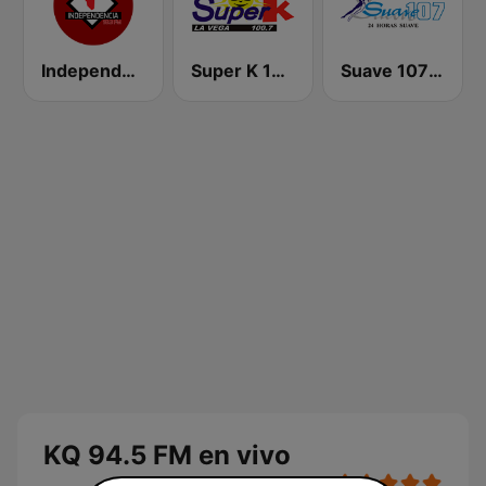
Independencia FM
Super K 100.7 FM
Suave 107 FM
KQ 94.5 FM en vivo