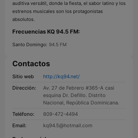
auditiva versátil, donde la fiesta, el sabor latino y los
estrenos musicales son los protagonistas
absolutos.
Frecuencias KQ 94.5 FM:
Santo Domingo:
94.5 FM
Contactos
Sitio web
http://kq94.net/
Dirección:
Av. 27 de Febrero #365-A casi
esquina Dr. Defillo. Distrito
Nacional, República Dominicana.
Teléfono:
809-472-4494
Email:
kq94.5@hotmail.com