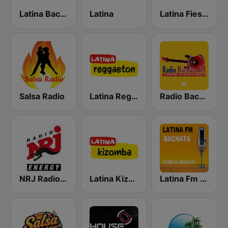
Latina Bachata
Latina
Latina Fiesta
Salsa Radio
Latina Reggaeton
Radio Bachata
NRJ Radio ENERGY
Latina Kizomba
Latina Fm Bachata