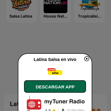
Salsa Latina
House Nation UK
Tropicalisima.fm - Merengue
Latina Salsa en vivo
DESCARGAR APP
Latina Salsa