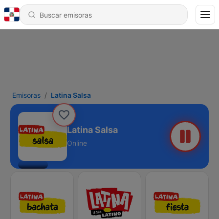
Emisoras
Latina Salsa
Latina Salsa
Online