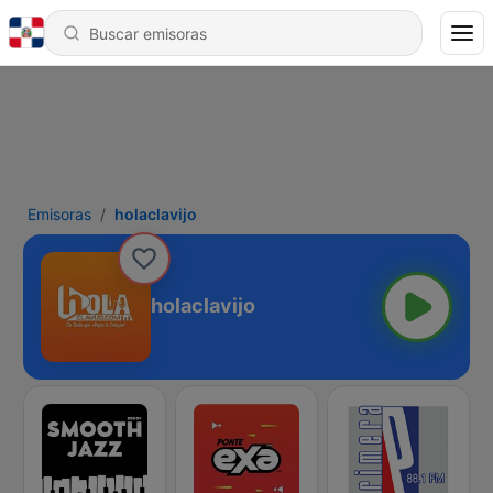
Emisoras
holaclavijo
holaclavijo