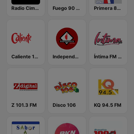
Radio Cima 100.5 FM
Fuego 90 La Salsera
Primera 88.1 FM
Caliente 104.1 FM
Independencia FM
Íntima FM Santiago
Z 101.3 FM
Disco 106
KQ 94.5 FM