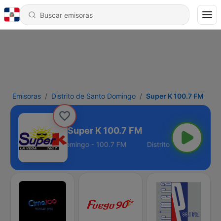
Emisoras
Distrito de Santo Domingo
Super K 100.7 FM
Super K 100.7 FM
Distrito de Santo Domingo - 100.7 FM