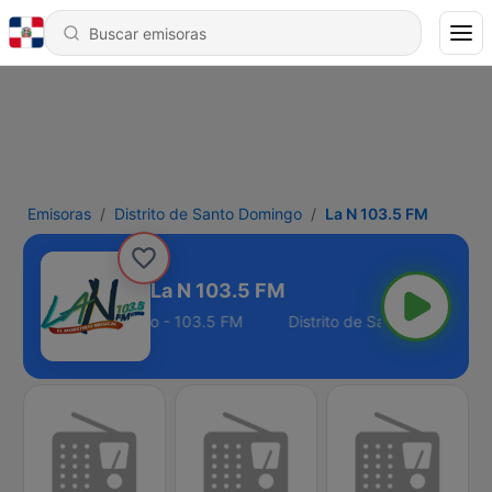
Emisoras
Distrito de Santo Domingo
La N 103.5 FM
La N 103.5 FM
rito de Santo Domingo - 103.5 FM