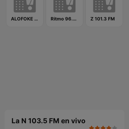
ALOFOKE 99.3 FM
Ritmo 96.5 FM
Z 101.3 FM
La N 103.5 FM en vivo