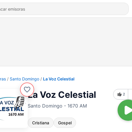
ras
Santo Domingo
La Voz Celestial
La Voz Celestial
2
Santo Domingo - 1670 AM
Cristiana
Gospel