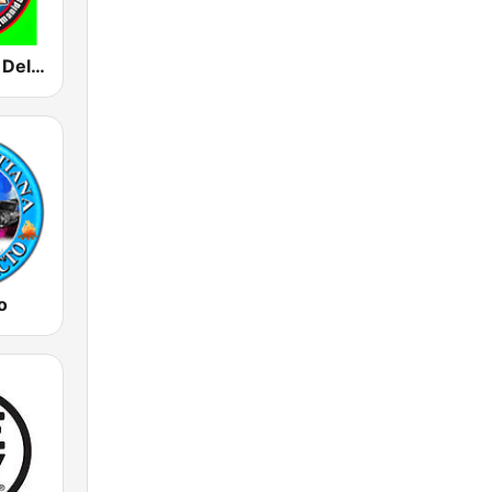
Radio La Voz Del Hogar
o