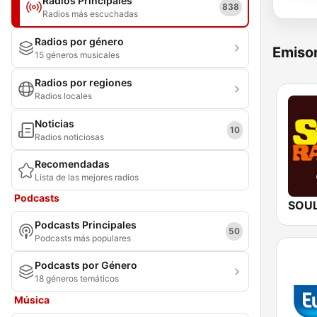
Radios Principales
838
Radios más escuchadas
Radios por género
Emisor
15 géneros musicales
Radios por regiones
Radios locales
Noticias
10
Radios noticiosas
Recomendadas
Lista de las mejores radios
Podcasts
Podcasts Principales
50
Podcasts más populares
Podcasts por Género
18 géneros temáticos
Música