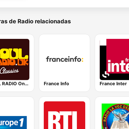
as de Radio relacionadas
SOUL RADIO Only Classic Soul
France Info
France Inter