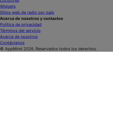
Locutores
Widgets
Sitios web de radio por país
Acerca de nosotros y contactos
Política de privacidad
Términos del servicio
Acerca de nosotros
Contáctenos
© AppMind 2026. Reservados todos los derechos.