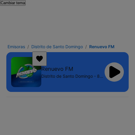
Cambiar tema
Emisoras
Distrito de Santo Domingo
Renuevo FM
Renuevo FM
Distrito de Santo Domingo - 89.7 FM