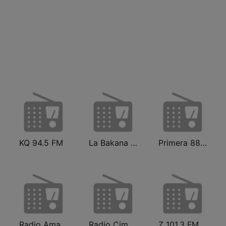
KQ 94.5 FM
La Bakana FM
Primera 88.1 FM
Radio Amanecer Internacional
Radio Cima 100.5 FM
Z 101.3 FM