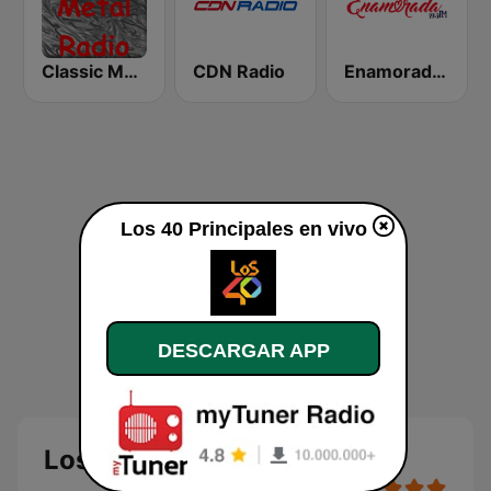
Classic Metal Radio
CDN Radio
Enamorada 99.9 FM
Los 40 Principales en vivo
DESCARGAR APP
Los 40 Principales en vivo