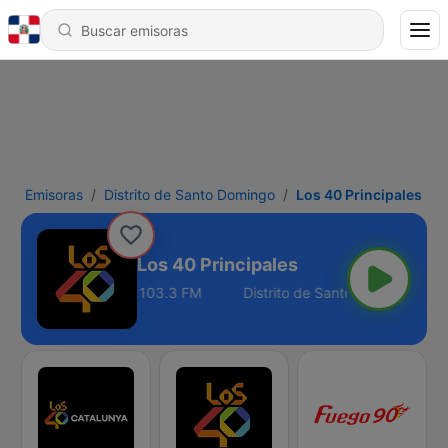
Emisoras
Distrito de Santo Domingo
Los 40 Principales
Los 40 Principales
o de Santo Domingo - 103.3 FM