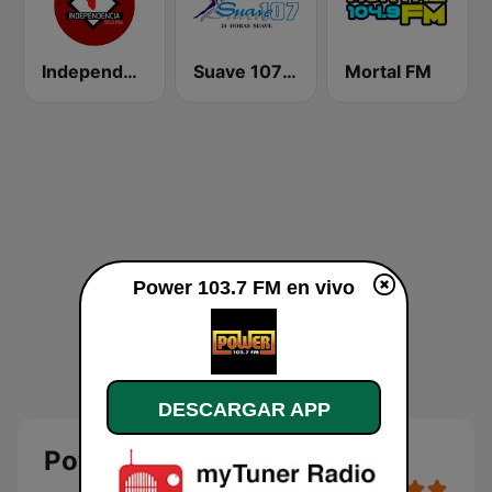
Independencia FM
Suave 107 FM
Mortal FM
Power 103.7 FM en vivo
DESCARGAR APP
Power 103.7 FM en vivo