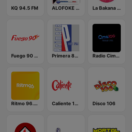
KQ 94.5 FM
ALOFOKE 99.3 FM
La Bakana FM
Fuego 90 La Salsera
Primera 88.1 FM
Radio Cima 100.5 FM
Ritmo 96.5 FM
Caliente 104.1 FM
Disco 106