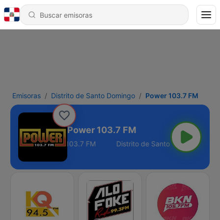
Emisoras
Distrito de Santo Domingo
Power 103.7 FM
Power 103.7 FM
 de Santo Domingo - 103.7 FM