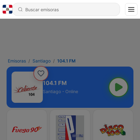
Emisoras
Santiago
104.1 FM
104.1 FM
Santiago - Online