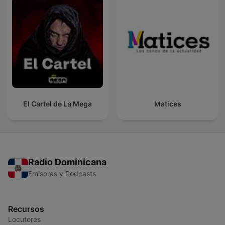
El Cartel de La Mega
Matices
Radio Dominicana
Emisoras y Podcasts
Recursos
Locutores