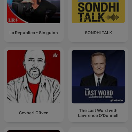
La Republica - Sin guion
SONDHI TALK
The Last Word with
Cevheri Güven
Lawrence O’Donnell