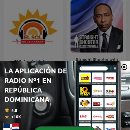
Straight Shooter with
El Sol de la Mañana
Stephen A.