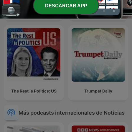
DESCARGAR APP
Red Eye Radio
El Despelote podcast
The Rest Is Politics: US
Trumpet Daily
Más podcasts internacionales de Noticias