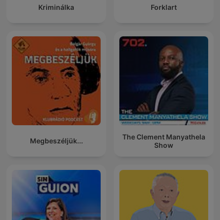
Kriminálka
Forklart
The Clement Manyathela
Megbeszéljük...
Show