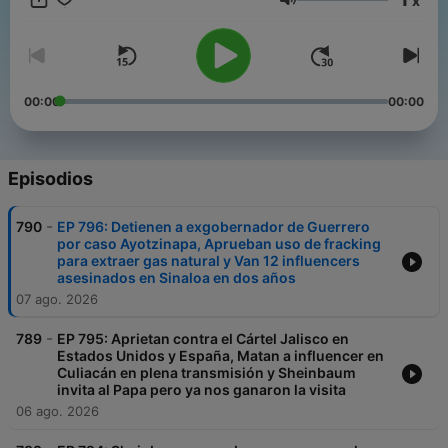
x
Volumen
00:00
00:00
Episodios
-
790
EP 796: Detienen a exgobernador de Guerrero
por caso Ayotzinapa, Aprueban uso de fracking
para extraer gas natural y Van 12 influencers
asesinados en Sinaloa en dos años
07 ago. 2026
-
789
EP 795: Aprietan contra el Cártel Jalisco en
Estados Unidos y España, Matan a influencer en
Culiacán en plena transmisión y Sheinbaum
invita al Papa pero ya nos ganaron la visita
06 ago. 2026