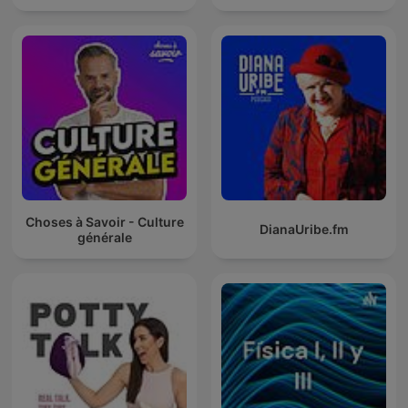
Choses à Savoir - Culture
DianaUribe.fm
générale