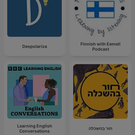
Finnish with Eemeli
Despolariza
Podcast
Learning English
חור בהשכלה
Conversations