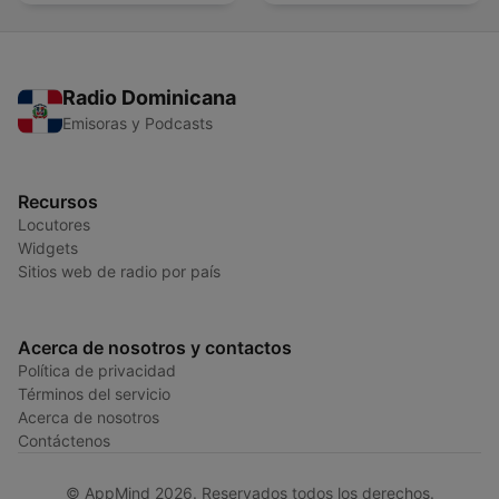
Lluvia Para Soñar
Radio Dominicana
Emisoras y Podcasts
Recursos
Locutores
Widgets
Sitios web de radio por país
Acerca de nosotros y contactos
Política de privacidad
Términos del servicio
Acerca de nosotros
Contáctenos
© AppMind 2026. Reservados todos los derechos.