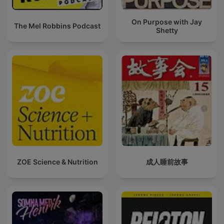
On Purpose with Jay
The Mel Robbins Podcast
Shetty
ZOE Science & Nutrition
成人睡前故事