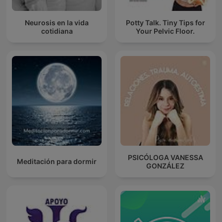
Neurosis en la vida
Potty Talk. Tiny Tips for
cotidiana
Your Pelvic Floor.
PSICÓLOGA VANESSA
Meditación para dormir
GONZÁLEZ