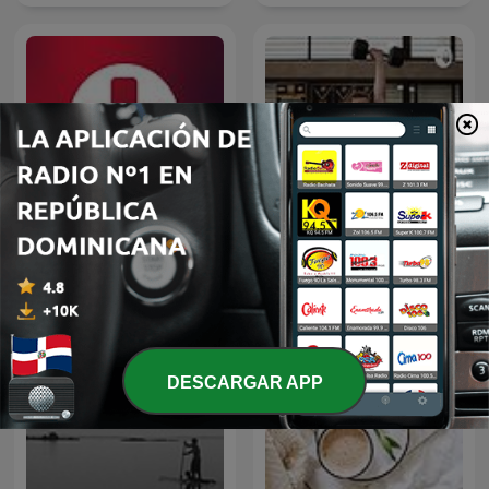
Red Cristiana Guate
EL DEPORTE
DESCARGAR APP