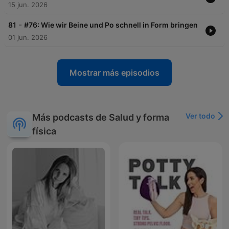
15 jun. 2026
-
81
#76: Wie wir Beine und Po schnell in Form bringen
01 jun. 2026
Mostrar más episodios
Ver todo
Más podcasts de Salud y forma
física