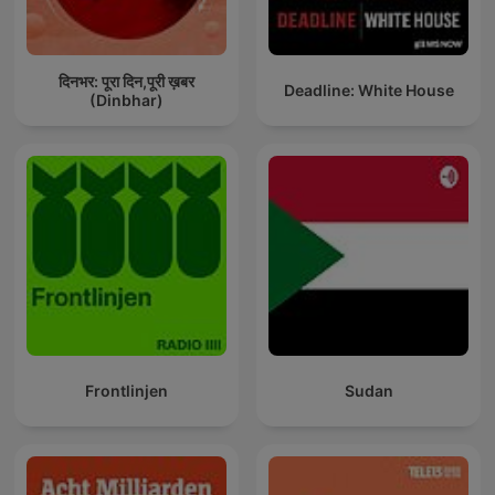
दिनभर: पूरा दिन,पूरी ख़बर
Deadline: White House
(Dinbhar)
Frontlinjen
Sudan