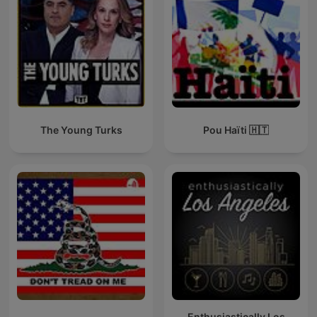
The Young Turks
Pou Haïti 🇭🇹
Enthusiastically Los