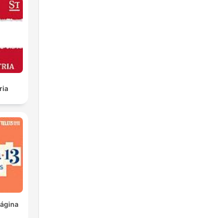
ria
ágina