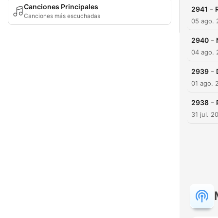
Canciones Principales
-
2941
Canciones más escuchadas
05 ago.
-
2940
04 ago.
-
2939
01 ago. 
-
2938
31 jul. 2