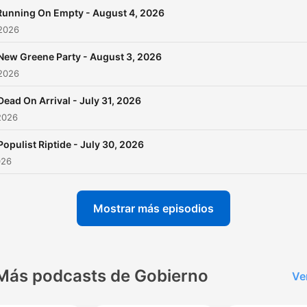
Running On Empty - August 4, 2026
 2026
New Greene Party - August 3, 2026
 2026
Dead On Arrival - July 31, 2026
2026
Populist Riptide - July 30, 2026
026
Mostrar más episodios
Más podcasts de Gobierno
Ve