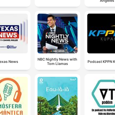
Angeles
NBC Nightly News with
exas News
Podcast KPPN 
Tom Llamas