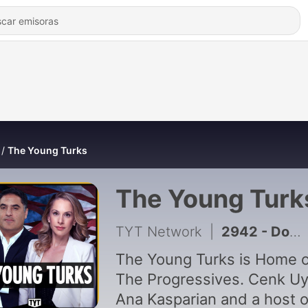
The Young Turks
The Young Turk
TYT Network
|
2942 - Down Goes Stevens - August 5, 2026
The Young Turks is Home o
The Progressives. Cenk Uy
Ana Kasparian and a host o