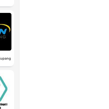
Kupang