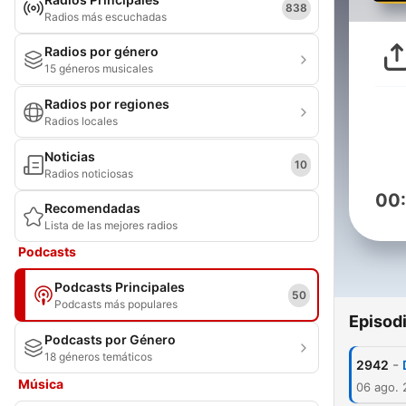
838
Radios más escuchadas
Radios por género
15 géneros musicales
Radios por regiones
Radios locales
Noticias
10
Radios noticiosas
00
Recomendadas
Lista de las mejores radios
Podcasts
Podcasts Principales
50
Podcasts más populares
Episod
Podcasts por Género
18 géneros temáticos
-
2942
Música
06 ago.