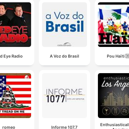
d Eye Radio
A Voz do Brasil
Pou Haïti 
Enthusiastical
romeo
Informe 107.7