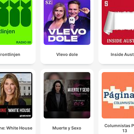
rontlinjen
Vlevo dole
Inside Aust
Columnistas P
ne: White House
Muerte y Sexo
13