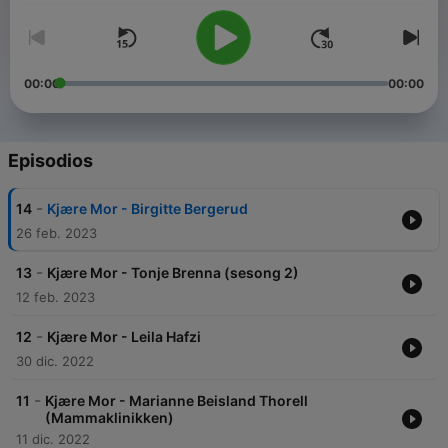
00:00
00:00
Episodios
-
14
Kjære Mor - Birgitte Bergerud
26 feb. 2023
-
13
Kjære Mor - Tonje Brenna (sesong 2)
12 feb. 2023
-
12
Kjære Mor - Leila Hafzi
30 dic. 2022
-
11
Kjære Mor - Marianne Beisland Thorell
(Mammaklinikken)
11 dic. 2022