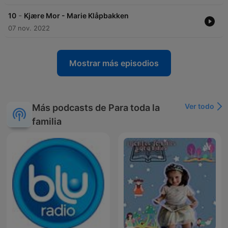
-
10
Kjære Mor - Marie Klåpbakken
07 nov. 2022
Mostrar más episodios
Ver todo
Más podcasts de Para toda la
familia