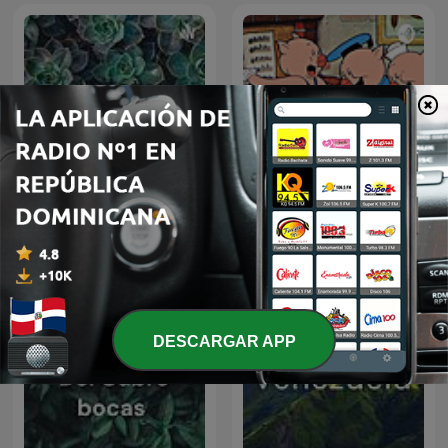
Julieta González
Os Três Porquinhos
DESCARGAR APP