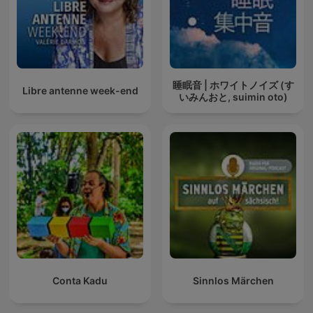
睡眠音 | ホワイトノイズ (す
Libre antenne week-end
いみんおと, suimin oto)
Conta Kadu
Sinnlos Märchen