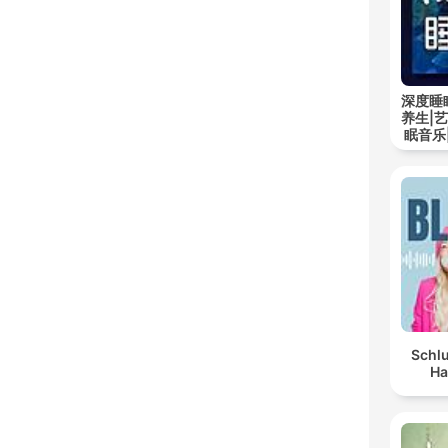
深度睡
养生|
眠音乐
Schlu
Ha