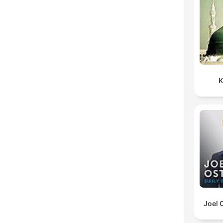
K
Joel 