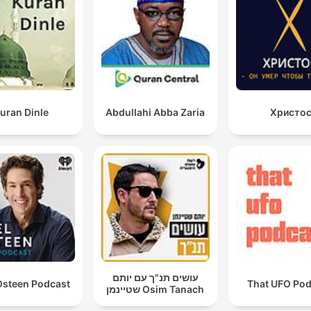
uran Dinle
Abdullahi Abba Zaria
Христо
עושים תנ"ך עם יותם
Osteen Podcast
That UFO Pod
שטיינמן Osim Tanach