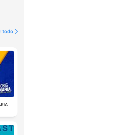
r todo
ARIA