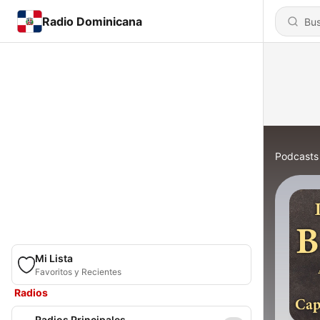
Radio Dominicana
Podcasts
Mi Lista
Favoritos y Recientes
Radios
Radios Principales