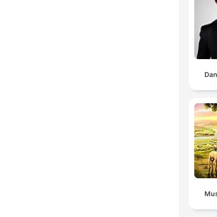
Dan
Mus