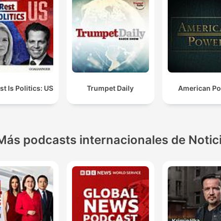
t Is Politics: US
Trumpet Daily
American P
Más podcasts internacionales de Notic