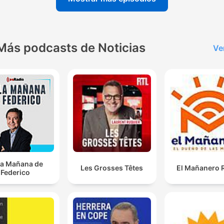
Más podcasts de Noticias
Ve
la Mañana de
Les Grosses Têtes
El Mañanero 
Federico