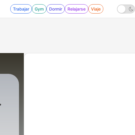
Trabajar
Gym
Dormir
Relajarse
Viaje