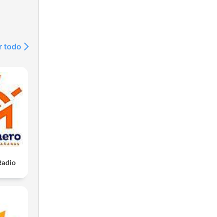
r todo
Radio