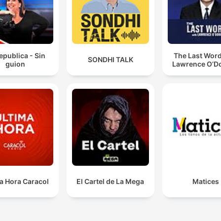
epublica - Sin
The Last Word
SONDHI TALK
guion
Lawrence O’Do
a Hora Caracol
El Cartel de La Mega
Matices