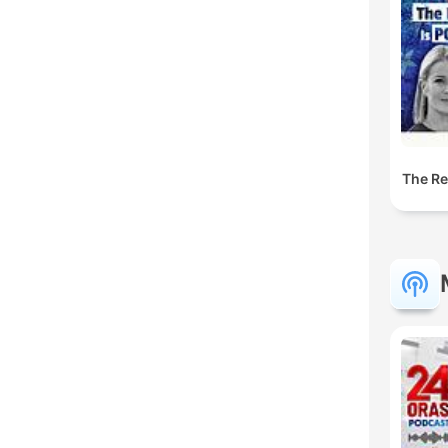
The Res