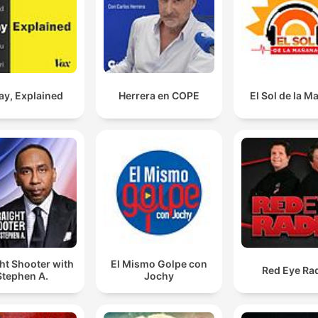
ay, Explained
Herrera en COPE
El Sol de la 
ht Shooter with
El Mismo Golpe con
Red Eye Ra
Stephen A.
Jochy