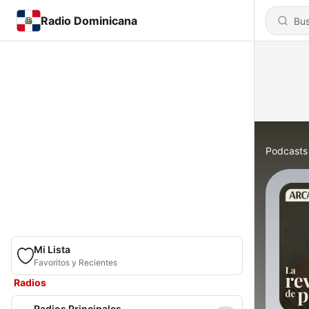
Radio Dominicana
Podcasts
Mi Lista
Favoritos y Recientes
Radios
Radios Principales