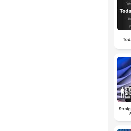
Tod
Straig