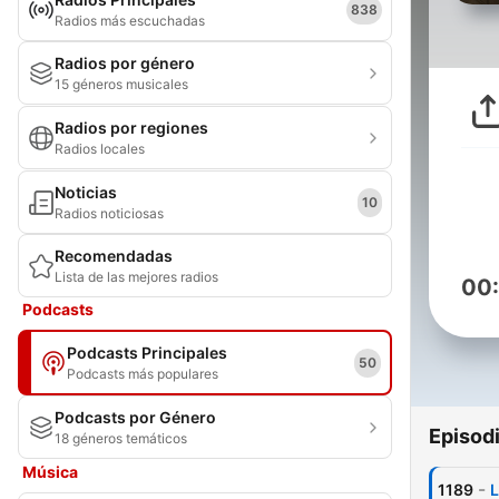
838
Radios más escuchadas
Radios por género
15 géneros musicales
Radios por regiones
Radios locales
Noticias
10
Radios noticiosas
Recomendadas
Lista de las mejores radios
00
Podcasts
Podcasts Principales
50
Podcasts más populares
Podcasts por Género
Episod
18 géneros temáticos
Música
-
1189
L