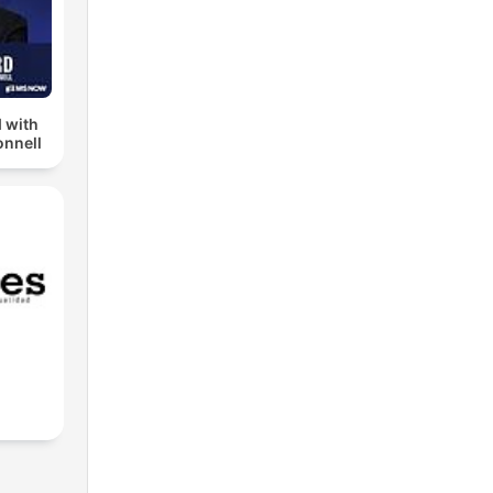
 with
nnell