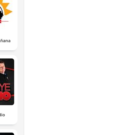
Mañana
dio