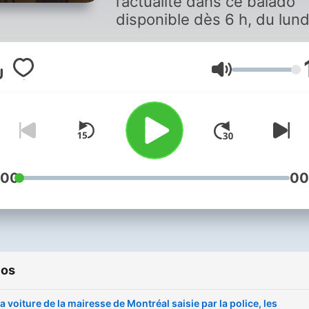
l’actualité dans ce balado
disponible dès 6 h, du lund
vendredi.
Volumen
:00
00
ios
a voiture de la mairesse de Montréal saisie par la police, les