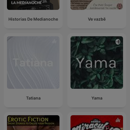
Historias De Medianoche
Ve vazbě
Tatiana
Yama