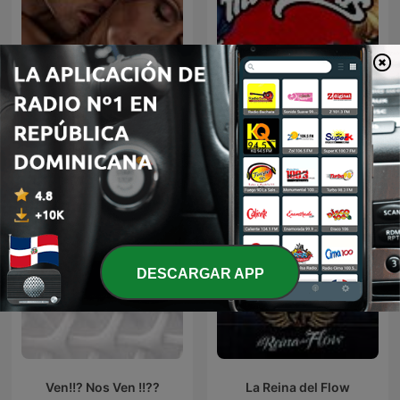
Erotic Fiction
Miraculous Ladybug
DESCARGAR APP
Ven!!? Nos Ven !!??
La Reina del Flow