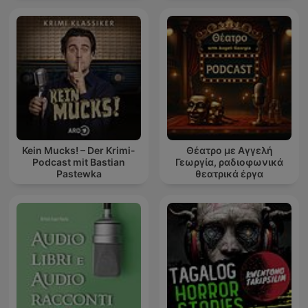
Kein Mucks! – Der Krimi-
Θέατρο με Αγγελή
Podcast mit Bastian
Γεωργία, ραδιοφωνικά
Pastewka
θεατρικά έργα