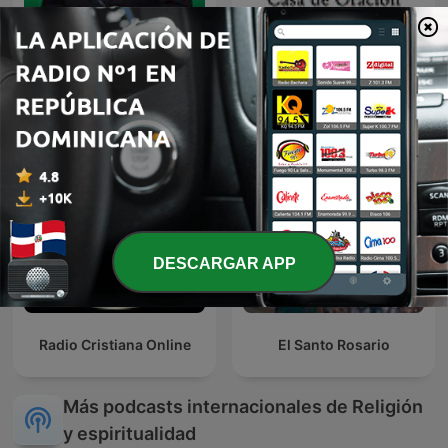
Alejandro Bullón Podcast
Casa de Oración México
DESCARGAR APP
Radio Cristiana Online
El Santo Rosario
Más podcasts internacionales de Religión
y espiritualidad