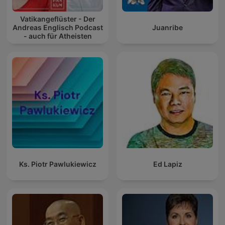
Vatikangeflüster - Der
Andreas Englisch Podcast
Juanribe
- auch für Atheisten
Ks. Piotr Pawlukiewicz
Ed Lapiz