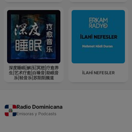
深度睡眠|解压|冥想|疗愈养
生|艺术疗愈|白噪音|助眠音
İLAHİ NEFESLER
乐|轻音乐|苏阳阳频道
Radio Dominicana
Emisoras y Podcasts