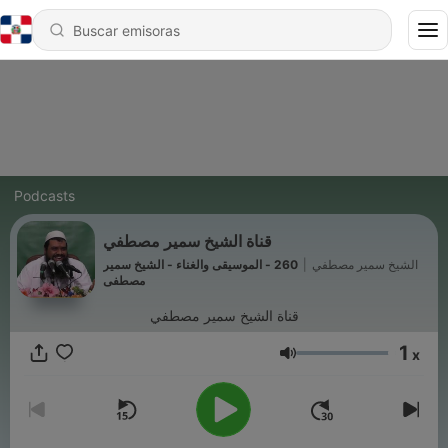
Podcasts
قناة الشيخ سمير مصطفي
260 - الموسيقى والغناء - الشيخ سمير
|
الشيخ سمير مصطفي
مصطفى
قناة الشيخ سمير مصطفي
1
x
Volumen