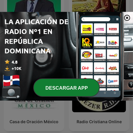
Alejandro Bullón Podcast
Musica cristiana
DESCARGAR APP
Casa de Oración México
Radio Cristiana Online