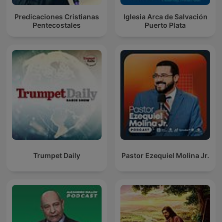
Predicaciones Cristianas
Iglesia Arca de Salvación
Pentecostales
Puerto Plata
Trumpet Daily
Pastor Ezequiel Molina Jr.