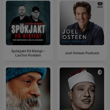
Spökjakt På Riktigt –
Joel Osteen Podcast
LaxTon Podden