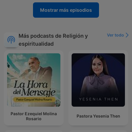
Mostrar más episodios
Ver todo
Más podcasts de Religión y
espiritualidad
Pastor Ezequiel Molina
Pastora Yesenia Then
Rosario