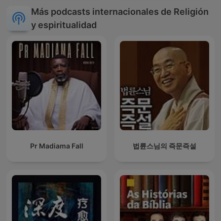
Más podcasts internacionales de Religión
y espiritualidad
Pr Madiama Fall
법륜스님의 즉문즉설