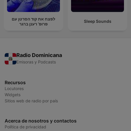
לפצח את קוד הסרטן עם
Sleep Sounds
פרופ' רענן ברגר
Radio Dominicana
Emisoras y Podcasts
Recursos
Locutores
Widgets
Sitios web de radio por país
Acerca de nosotros y contactos
Política de privacidad