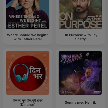
Where Should We Begin?
On Purpose with Jay
with Esther Perel
Shetty
दिनभर: पूरा दिन,पूरी ख़बर
Somna med Henrik
(Dinbhar)