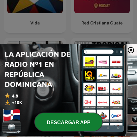
Vida
Red Cristiana Guate
EL DEPORTE
Viva Tropical
DESCARGAR APP