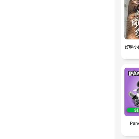
好味小
Pan