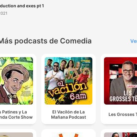
oduction and exes pt 1
2021
Más podcasts de Comedia
Ve
s Patines y La
El Vacilón de La
Les Grosses 
nda Corte Show
Mañana Podcast