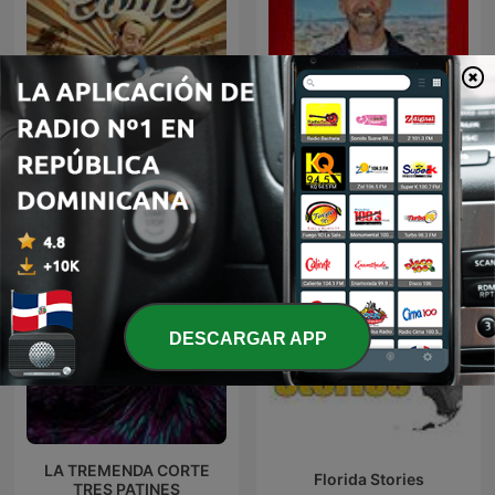
L'œil de Philippe
La Tremenda Corte
Caverivière
DESCARGAR APP
LA TREMENDA CORTE
Florida Stories
TRES PATINES