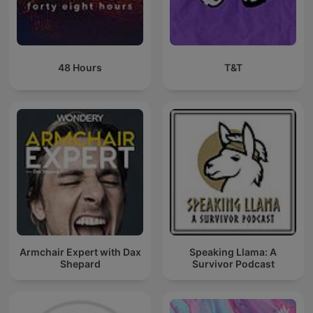
48 Hours
T&T
Armchair Expert with Dax
Speaking Llama: A
Shepard
Survivor Podcast