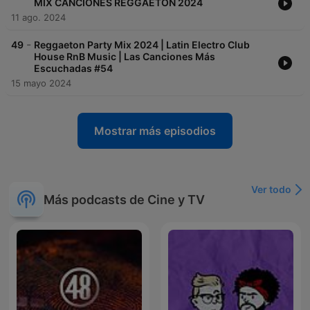
MIX CANCIONES REGGAETON 2024
11 ago. 2024
-
49
Reggaeton Party Mix 2024 | Latin Electro Club
House RnB Music | Las Canciones Más
Escuchadas #54
15 mayo 2024
Mostrar más episodios
Ver todo
Más podcasts de Cine y TV