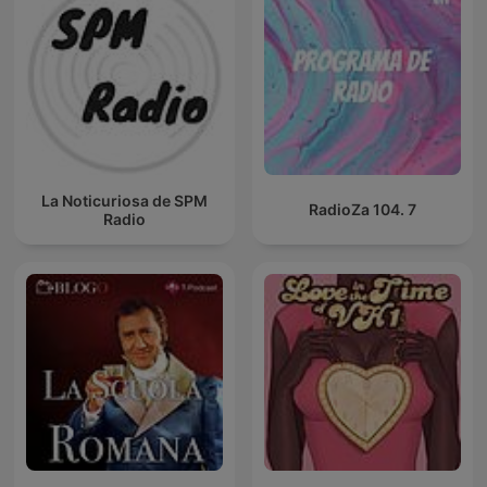
La Noticuriosa de SPM
RadioZa 104. 7
Radio