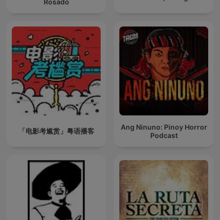
Rosado
Ang Ninuno: Pinoy Horror
「电影考尴赏」粤语播客
Podcast