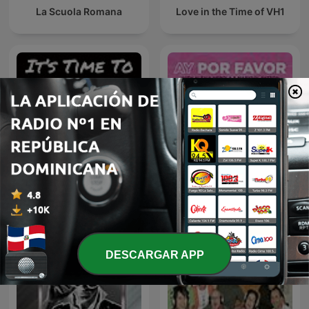
La Scuola Romana
Love in the Time of VH1
It's Time to P-P-P-
Ay Por Favor
Podcast!
DESCARGAR APP