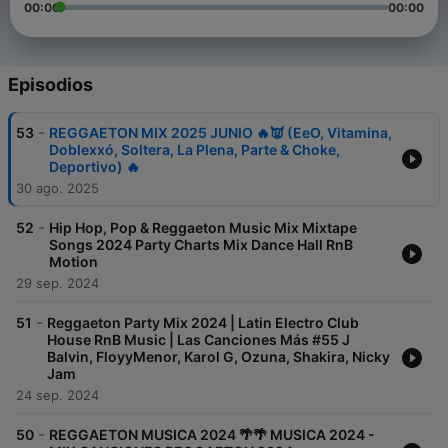
00:00
00:00
Episodios
-
53
REGGAETON MIX 2025 JUNIO 🔥👿 (EeO, Vitamina,
Doblexxó, Soltera, La Plena, Parte & Choke,
Deportivo) 🔥
30 ago. 2025
-
52
Hip Hop, Pop & Reggaeton Music Mix Mixtape
Songs 2024 Party Charts Mix Dance Hall RnB
Motion
29 sep. 2024
-
51
Reggaeton Party Mix 2024 | Latin Electro Club
House RnB Music | Las Canciones Más #55 J
Balvin, FloyyMenor, Karol G, Ozuna, Shakira, Nicky
Jam
24 sep. 2024
-
50
REGGAETON MUSICA 2024 🌴🌴 MUSICA 2024 -