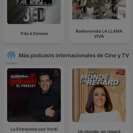
Radionovela LA LLAMA
Três é Demais
VIVA
Más podcasts internacionales de Cine y TV
La Entrevista con Yordi
Un monde, un regard