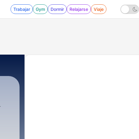
Trabajar
Gym
Dormir
Relajarse
Viaje