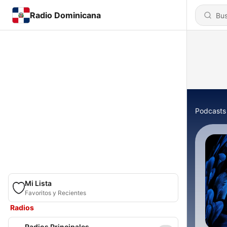
Radio Dominicana
Podcasts
Mi Lista
Favoritos y Recientes
Radios
Radios Principales