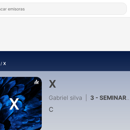
X
X
Gabriel silva
|
3 - SEMINARIOS TEMATICOS
C