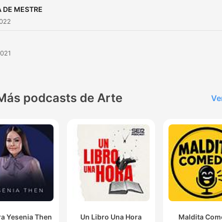
A DE MESTRE
2022
2021
Más podcasts de Arte
Ve
ra Yesenia Then
Un Libro Una Hora
Maldita Com