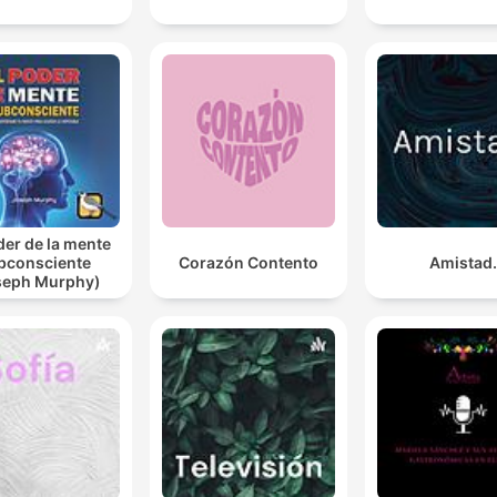
der de la mente
bconsciente
Corazón Contento
Amistad.
seph Murphy)