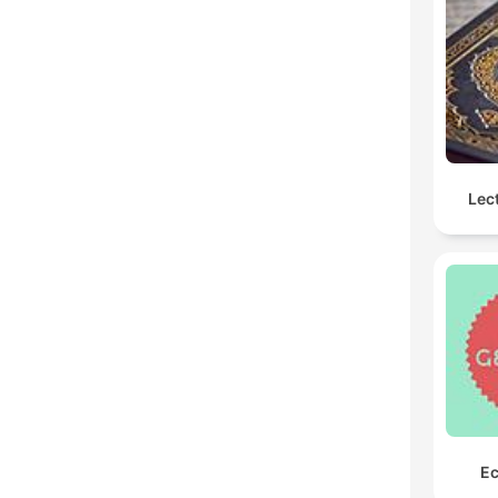
Lec
Ec