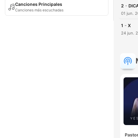
Canciones Principales
-
2
DIC
Canciones más escuchadas
01 jun. 
-
1
X
24 jun. 
Pasto