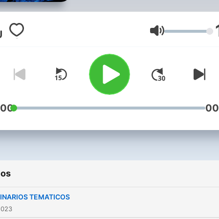
Volumen
:00
00
ios
INARIOS TEMATICOS
2023